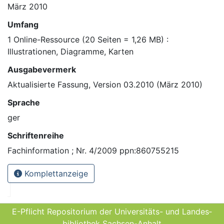
März 2010
Umfang
1 Online-Ressource (20 Seiten = 1,26 MB) :
Illustrationen, Diagramme, Karten
Ausgabevermerk
Aktualisierte Fassung, Version 03.2010 (März 2010)
Sprache
ger
Schriftenreihe
Fachinformation ; Nr. 4/2009 ppn:860755215
Komplettanzeige
E-Pflicht Repositorium der Universitäts- und Landes­
bibliothek Sachsen-Anhalt