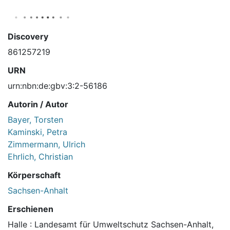
Discovery
861257219
URN
urn:nbn:de:gbv:3:2-56186
Autorin / Autor
Bayer, Torsten
Kaminski, Petra
Zimmermann, Ulrich
Ehrlich, Christian
Körperschaft
Sachsen-Anhalt
Erschienen
Halle : Landesamt für Umweltschutz Sachsen-Anhalt,