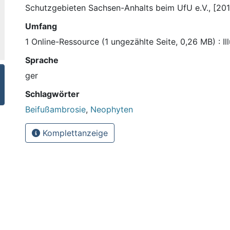
Schutzgebieten Sachsen-Anhalts beim UfU e.V., [20
Umfang
1 Online-Ressource (1 ungezählte Seite, 0,26 MB) : Il
Sprache
ger
Schlagwörter
Beifußambrosie
,
Neophyten
Komplettanzeige