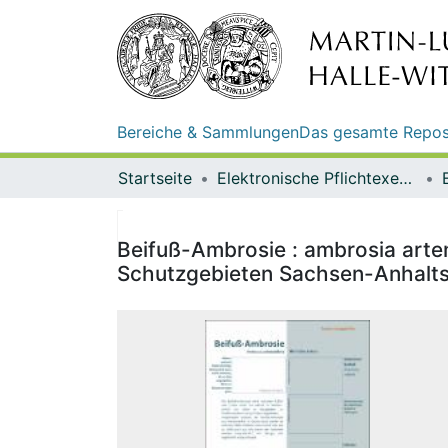
Bereiche & Sammlungen
Das gesamte Repos
Startseite
Elektronische Pflichtexemplare
Beifuß-Ambrosie : ambrosia artemi
Schutzgebieten Sachsen-Anhalts