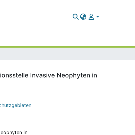
tionsstelle Invasive Neophyten in
Schutzgebieten
 Neophyten in