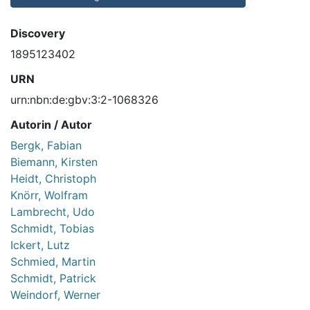
Discovery
1895123402
URN
urn:nbn:de:gbv:3:2-1068326
Autorin / Autor
Bergk, Fabian
Biemann, Kirsten
Heidt, Christoph
Knörr, Wolfram
Lambrecht, Udo
Schmidt, Tobias
Ickert, Lutz
Schmied, Martin
Schmidt, Patrick
Weindorf, Werner