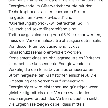
den Bedarf an erneuerbaren Energien diskutiert. Die
Energiewende im Güterverkehr wurde mit den
Technikoptionen "aus erneuerbaren Strom
hergestellten Power-to-Liquid" und
"Oberleitungshybrid-Lkw" betrachtet. Soll in
Deutschland sektorübergreifend eine
Treibhausgasminderung von 95 % erreicht werden,
muss der Verkehr nahezu treibhausgasneutral sein.
Von dieser Prämisse ausgehend ist das
Klimaschutzszenario entwickelt worden.
Kernelement eines treibhausgasneutralen Verkehrs
ist dabei eine konsequente Energiewende im
Verkehr, die den Einsatz von aus erneuerbaren
Strom hergestellten Kraftstoffen einschließt. Die
Umstellung des Verkehrs auf erneuerbare
Energieträger wird einfacher und günstiger, wenn
gleichzeitig mittels einer Verkehrswende der
Endenergieverbrauch des Verkehrs deutlich sinkt.
Die Ergebnisse zeigen dabei, dass mittels