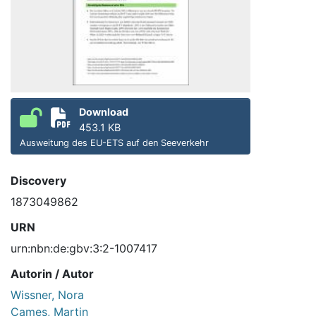
Download
453.1 KB
Ausweitung des EU-ETS auf den Seeverkehr
Discovery
1873049862
URN
urn:nbn:de:gbv:3:2-1007417
Autorin / Autor
Wissner, Nora
Cames, Martin