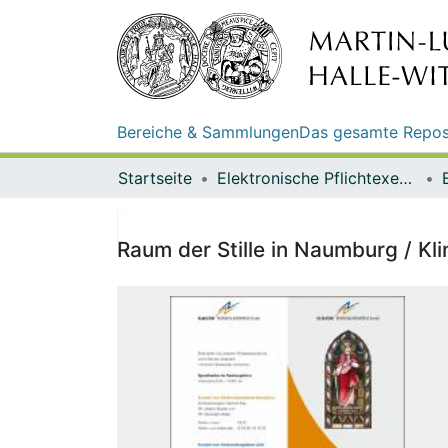
Bereiche & Sammlungen
Das gesamte Repos
Startseite
Elektronische Pflichtexemplare
Raum der Stille in Naumburg / K