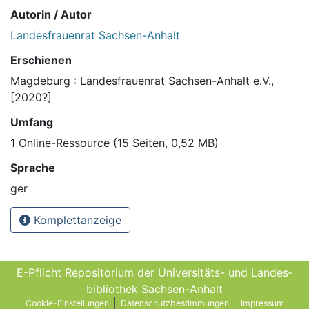
Autorin / Autor
Landesfrauenrat Sachsen-Anhalt
Erschienen
Magdeburg : Landesfrauenrat Sachsen-Anhalt e.V.,
[2020?]
Umfang
1 Online-Ressource (15 Seiten, 0,52 MB)
Sprache
ger
Komplettanzeige
E-Pflicht Repositorium der Universitäts- und Landes­
bibliothek Sachsen-Anhalt
Cookie-Einstellungen
Datenschutzbestimmungen
Impressum