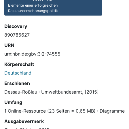
Elemente einer erfolgreichen
Ressourcenschonungspolitik
Discovery
890785627
URN
urn:nbn:de:gbv:3:2-74555
Körperschaft
Deutschland
Erschienen
Dessau-Roßlau : Umweltbundesamt, [2015]
Umfang
1 Online-Ressource (23 Seiten = 0,65 MB) : Diagramme
Ausgabevermerk