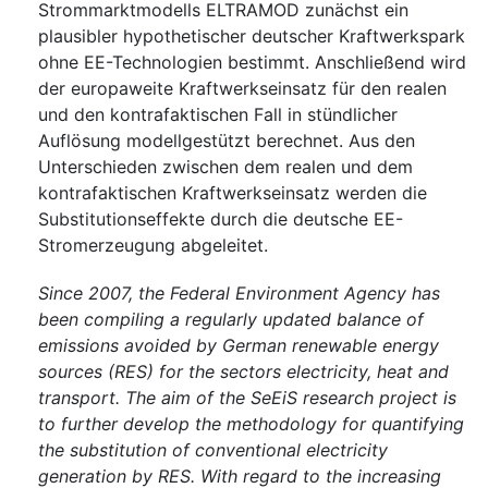
Strommarktmodells ELTRAMOD zunächst ein
plausibler hypothetischer deutscher Kraftwerkspark
ohne EE-Technologien bestimmt. Anschließend wird
der europaweite Kraftwerkseinsatz für den realen
und den kontrafaktischen Fall in stündlicher
Auflösung modellgestützt berechnet. Aus den
Unterschieden zwischen dem realen und dem
kontrafaktischen Kraftwerkseinsatz werden die
Substitutionseffekte durch die deutsche EE-
Stromerzeugung abgeleitet.
Since 2007, the Federal Environment Agency has
been compiling a regularly updated balance of
emissions avoided by German renewable energy
sources (RES) for the sectors electricity, heat and
transport. The aim of the SeEiS research project is
to further develop the methodology for quantifying
the substitution of conventional electricity
generation by RES. With regard to the increasing