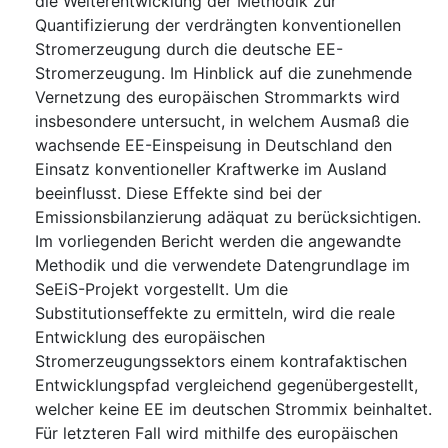
die Weiterentwicklung der Methodik zur
Quantifizierung der verdrängten konventionellen
Stromerzeugung durch die deutsche EE-
Stromerzeugung. Im Hinblick auf die zunehmende
Vernetzung des europäischen Strommarkts wird
insbesondere untersucht, in welchem Ausmaß die
wachsende EE-Einspeisung in Deutschland den
Einsatz konventioneller Kraftwerke im Ausland
beeinflusst. Diese Effekte sind bei der
Emissionsbilanzierung adäquat zu berücksichtigen.
Im vorliegenden Bericht werden die angewandte
Methodik und die verwendete Datengrundlage im
SeEiS-Projekt vorgestellt. Um die
Substitutionseffekte zu ermitteln, wird die reale
Entwicklung des europäischen
Stromerzeugungssektors einem kontrafaktischen
Entwicklungspfad vergleichend gegenübergestellt,
welcher keine EE im deutschen Strommix beinhaltet.
Für letzteren Fall wird mithilfe des europäischen