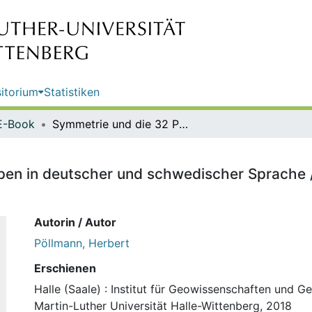
itorium
Statistiken
E-Book
Symmetrie und die 32 Punktgruppen in deutscher und schwedischer Sprache / Herbert Pöllmann & Alexandra Söderberg
en in deutscher und schwedischer Sprache 
Autorin / Autor
Pöllmann, Herbert
Erschienen
Halle (Saale) : Institut für Geowissenschaften und G
Martin-Luther Universität Halle-Wittenberg, 2018