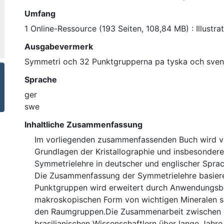
Umfang
1 Online-Ressource (193 Seiten, 108,84 MB) : Illustra
Ausgabevermerk
Symmetri och 32 Punktgrupperna pa tyska och sve
Sprache
ger
swe
Inhaltliche Zusammenfassung
Im vorliegenden zusammenfassenden Buch wird ve
Grundlagen der Kristallographie und insbesondere
Symmetrielehre in deutscher und englischer Sprac
Die Zusammenfassung der Symmetrielehre basier
Punktgruppen wird erweitert durch Anwendungsbe
makroskopischen Form von wichtigen Mineralen s
den Raumgruppen.Die Zusammenarbeit zwischen 
brasilianischen Wissenschaftlern über lange Jahre 