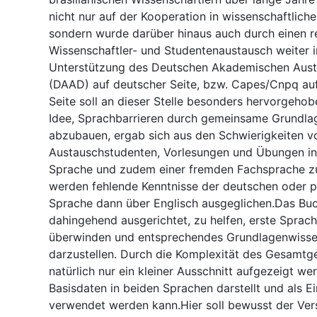
nicht nur auf der Kooperation in wissenschaftlich
sondern wurde darüber hinaus auch durch einen 
Wissenschaftler- und Studentenaustausch weiter in
Unterstützung des Deutschen Akademischen Aust
(DAAD) auf deutscher Seite, bzw. Capes/Cnpq auf 
Seite soll an dieser Stelle besonders hervorgeho
Idee, Sprachbarrieren durch gemeinsame Grundla
abzubauen, ergab sich aus den Schwierigkeiten v
Austauschstudenten, Vorlesungen und Übungen in
Sprache und zudem einer fremden Fachsprache zu
werden fehlende Kenntnisse der deutschen oder p
Sprache dann über Englisch ausgeglichen.Das Buch
dahingehend ausgerichtet, zu helfen, erste Sprach
überwinden und entsprechendes Grundlagenwisse
darzustellen. Durch die Komplexität des Gesamtge
natürlich nur ein kleiner Ausschnitt aufgezeigt w
Basisdaten in beiden Sprachen darstellt und als E
verwendet werden kann.Hier soll bewusst der V