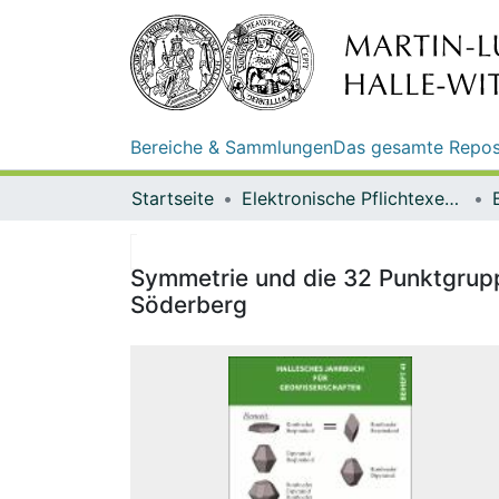
Bereiche & Sammlungen
Das gesamte Repos
Startseite
Elektronische Pflichtexemplare
Symmetrie und die 32 Punktgrupp
Söderberg