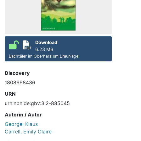
Download
6.23 MB
Bachtäler im Oberharz um Braunlage
Discovery
1808698436
URN
urn:nbn:de:gbv:3:2-885045
Autorin / Autor
George, Klaus
Carrell, Emily Claire