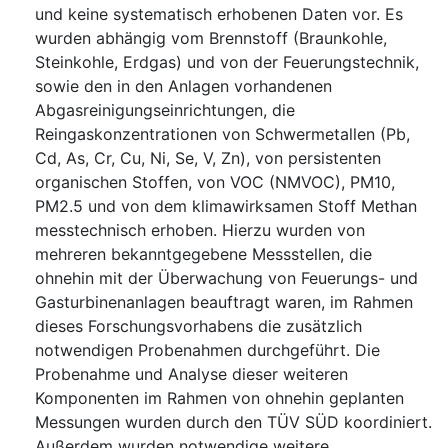
und keine systematisch erhobenen Daten vor. Es
wurden abhängig vom Brennstoff (Braunkohle,
Steinkohle, Erdgas) und von der Feuerungstechnik,
sowie den in den Anlagen vorhandenen
Abgasreinigungseinrichtungen, die
Reingaskonzentrationen von Schwermetallen (Pb,
Cd, As, Cr, Cu, Ni, Se, V, Zn), von persistenten
organischen Stoffen, von VOC (NMVOC), PM10,
PM2.5 und von dem klimawirksamen Stoff Methan
messtechnisch erhoben. Hierzu wurden von
mehreren bekanntgegebene Messstellen, die
ohnehin mit der Überwachung von Feuerungs- und
Gasturbinenanlagen beauftragt waren, im Rahmen
dieses Forschungsvorhabens die zusätzlich
notwendigen Probenahmen durchgeführt. Die
Probenahme und Analyse dieser weiteren
Komponenten im Rahmen von ohnehin geplanten
Messungen wurden durch den TÜV SÜD koordiniert.
Außerdem wurden notwendige weitere