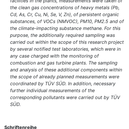
facilities in the plants, measurements were taken of
the clean gas concentrations of heavy metals (Pb,
Cd, As, Cr, Cu, Ni, Se, V, Zn), of persistent organic
substances, of VOCs (NMVOC), PM10, PM2.5 and of
the climate-impacting substance methane. For this
purpose, the additionally required sampling was
carried out within the scope of this research project
by several notified test laboratories, which were in
any case charged with the monitoring of
combustion and gas turbine plants. The sampling
and analysis of these additional components within
the scope of already planned measurements were
coordinated by TÜV SÜD. In addition, necessary
further individual measurements of the
corresponding pollutants were carried out by TÜV
SÜD.
Schriftenreihe