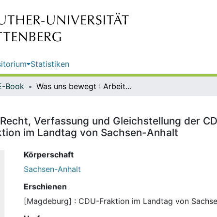
itorium
Statistiken
E-Book
Was uns bewegt : Arbeitsgruppe Recht, Verfassung und Gleichstellung der CDU-Fraktion im Landtag von Sachsen-Anhalt / CDU, CDU-Fraktion im Landtag von Sachsen-Anhalt
Recht, Verfassung und Gleichstellung der C
tion im Landtag von Sachsen-Anhalt
Körperschaft
Sachsen-Anhalt
Erschienen
[Magdeburg] : CDU-Fraktion im Landtag von Sachse