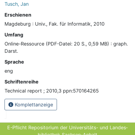
Tusch, Jan
Erschienen
Magdeburg : Univ., Fak. für Informatik, 2010
Umfang
Online-Ressource (PDF-Datei: 20 S., 0,59 MB) : graph.
Darst.
Sprache
eng
Schriftenreihe
Technical report ; 2010,3 ppn:570164265
Komplettanzeige
E-Pflicht Repositorium der Universitäts- und Landes­
bibliothek Sachsen-Anhalt