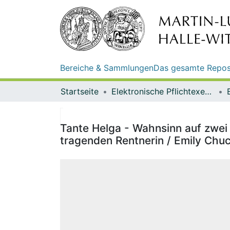
Bereiche & Sammlungen
Das gesamte Repos
Startseite
Elektronische Pflichtexemplare
Tante Helga - Wahnsinn auf zwei 
tragenden Rentnerin / Emily Chu