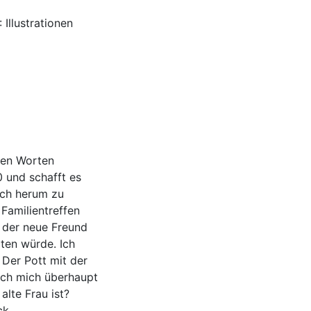
Illustrationen
chen Worten
0 und schafft es
ich herum zu
 Familientreffen
, der neue Freund
ten würde. Ich
 Der Pott mit der
ch mich überhaupt
alte Frau ist?
ück…