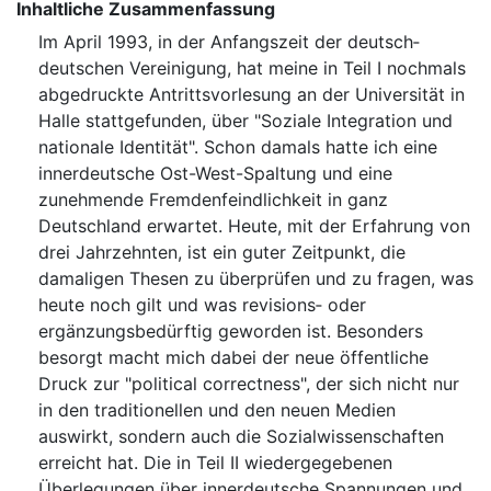
Inhaltliche Zusammenfassung
Im April 1993, in der Anfangszeit der deutsch‐
deutschen Vereinigung, hat meine in Teil I nochmals
abgedruckte Antrittsvorlesung an der Universität in
Halle stattgefunden, über "Soziale Integration und
nationale Identität". Schon damals hatte ich eine
innerdeutsche Ost-West-Spaltung und eine
zunehmende Fremdenfeindlichkeit in ganz
Deutschland erwartet. Heute, mit der Erfahrung von
drei Jahrzehnten, ist ein guter Zeitpunkt, die
damaligen Thesen zu überprüfen und zu fragen, was
heute noch gilt und was revisions‐ oder
ergänzungsbedürftig geworden ist. Besonders
besorgt macht mich dabei der neue öffentliche
Druck zur "political correctness", der sich nicht nur
in den traditionellen und den neuen Medien
auswirkt, sondern auch die Sozialwissenschaften
erreicht hat. Die in Teil II wiedergegebenen
Überlegungen über innerdeutsche Spannungen und