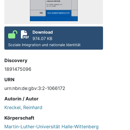
Download
974.07 KB
Soziale Integration und nationale Identität
Discovery
1891475096
URN
urn:nbn:de:gbv:3:2-1066172
Autorin / Autor
Kreckel, Reinhard
Körperschaft
Martin-Luther-Universität Halle-Wittenberg