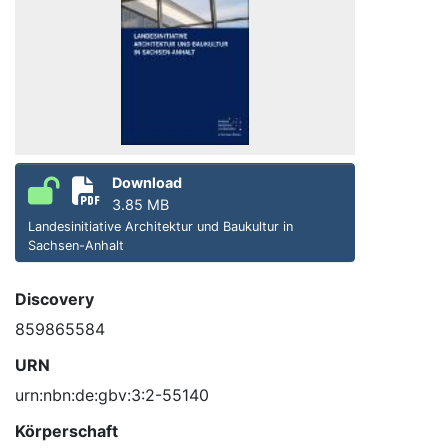
Download
3.85 MB
Landesinitiative Architektur und Baukultur in
Sachsen-Anhalt
Discovery
859865584
URN
urn:nbn:de:gbv:3:2-55140
Körperschaft