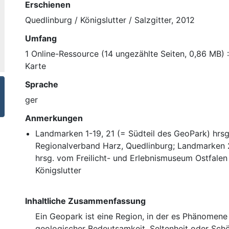
Erschienen
Quedlinburg / Königslutter / Salzgitter, 2012
Umfang
1 Online-Ressource (14 ungezählte Seiten, 0,86 MB) : 
Karte
Sprache
ger
Anmerkungen
Landmarken 1-19, 21 (= Südteil des GeoPark) hrs
Regionalverband Harz, Quedlinburg; Landmarken 2
hrsg. vom Freilicht- und Erlebnismuseum Ostfalen
Königslutter
Inhaltliche Zusammenfassung
Ein Geopark ist eine Region, in der es Phänomene 
geologischer Bedeutsamkeit, Seltenheit oder Sch