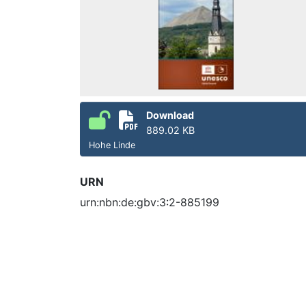
Download
889.02 KB
Hohe Linde
URN
urn:nbn:de:gbv:3:2-885199