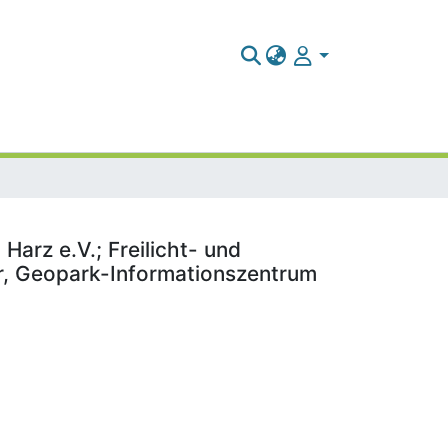
arz e.V.; Freilicht- und
er, Geopark-Informationszentrum