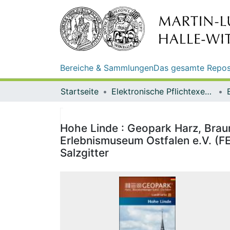
Bereiche & Sammlungen
Das gesamte Repos
Startseite
Elektronische Pflichtexemplare
Hohe Linde : Geopark Harz, Braun
Erlebnismuseum Ostfalen e.V. (F
Salzgitter