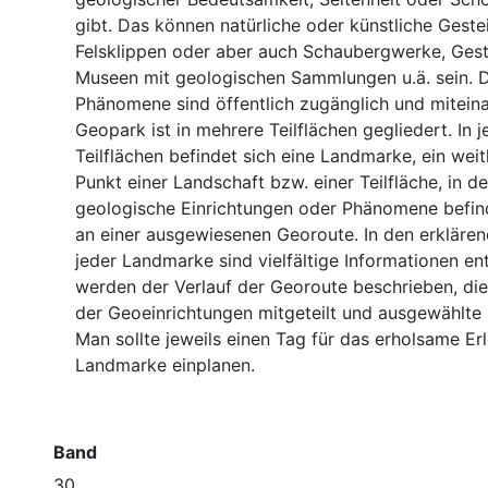
gibt. Das können natürliche oder künstliche Geste
Felsklippen oder aber auch Schaubergwerke, Gest
Museen mit geologischen Sammlungen u.ä. sein. 
Phänomene sind öffentlich zugänglich und miteina
Geopark ist in mehrere Teilflächen gegliedert. In j
Teilflächen befindet sich eine Landmarke, ein weit
Punkt einer Landschaft bzw. einer Teilfläche, in d
geologische Einrichtungen oder Phänomene befind
an einer ausgewiesenen Georoute. In den erklären
jeder Landmarke sind vielfältige Informationen ent
werden der Verlauf der Georoute beschrieben, di
der Geoeinrichtungen mitgeteilt und ausgewählte
Man sollte jeweils einen Tag für das erholsame Er
Landmarke einplanen.
Band
30