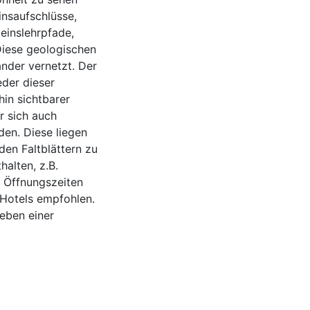
insaufschlüsse,
einslehrpfade,
Diese geologischen
nder vernetzt. Der
eder dieser
hin sichtbarer
er sich auch
en. Diese liegen
den Faltblättern zu
halten, z.B.
e Öffnungszeiten
 Hotels empfohlen.
leben einer