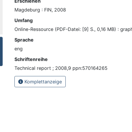
Erschienen
Magdeburg : FIN, 2008
Umfang
Online-Ressource (PDF-Datei: [9] S., 0,16 MB) : graph
Sprache
eng
Schriftenreihe
Technical report ; 2008,9 ppn:570164265
Komplettanzeige