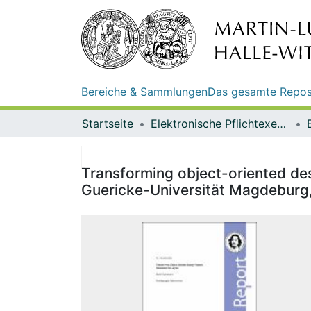
Bereiche & Sammlungen
Das gesamte Repos
Startseite
Elektronische Pflichtexemplare
Transforming object-oriented des
Guericke-Universität Magdeburg, 