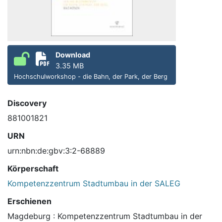
Download
3.35 MB
Hochschulworkshop - die Bahn, der Park, der Berg
Discovery
881001821
URN
urn:nbn:de:gbv:3:2-68889
Körperschaft
Kompetenzzentrum Stadtumbau in der SALEG
Erschienen
Magdeburg : Kompetenzzentrum Stadtumbau in der