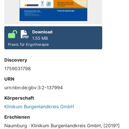
Download
1.55 MB
Praxis für Ergotherapie
Discovery
1759031798
URN
urn:nbn:de:gbv:3:2-137994
Körperschaft
Klinikum Burgenlandkreis GmbH
Erschienen
Naumburg : Klinikum Burgenlandkreis GmbH, [2019?]