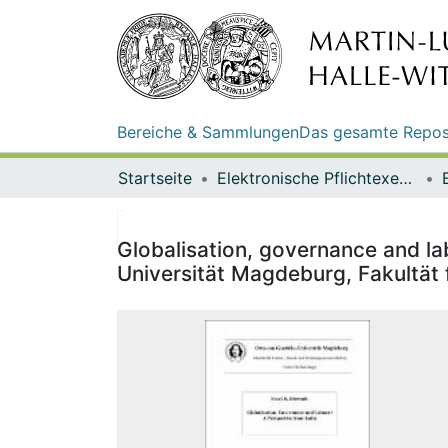
Bereiche & Sammlungen
Das gesamte Repos
Startseite
Elektronische Pflichtexemplare
Globalisation, governance and la
Universität Magdeburg, Fakultät f