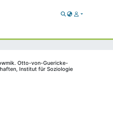
Bhowmik. Otto-von-Guericke-
ften, Institut für Soziologie