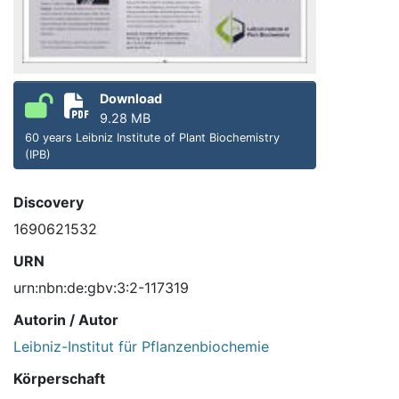
Download
9.28 MB
60 years Leibniz Institute of Plant Biochemistry
(IPB)
Discovery
1690621532
URN
urn:nbn:de:gbv:3:2-117319
Autorin / Autor
Leibniz-Institut für Pflanzenbiochemie
Körperschaft