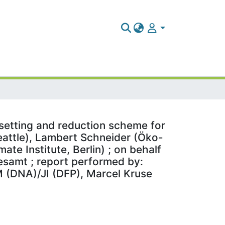
ffsetting and reduction scheme for
Seattle), Lambert Schneider (Öko-
te Institute, Berlin) ; on behalf
samt ; report performed by:
M (DNA)/JI (DFP), Marcel Kruse