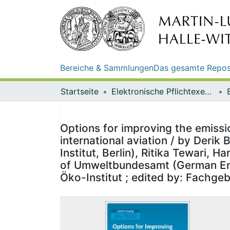
Bereiche & Sammlungen
Das gesamte Repos
Startseite
Elektronische Pflichtexemplare
Options for improving the emissio
international aviation / by Deri
Institut, Berlin), Ritika Tewari, 
of Umweltbundesamt (German Env
Öko-Institut ; edited by: Fachge