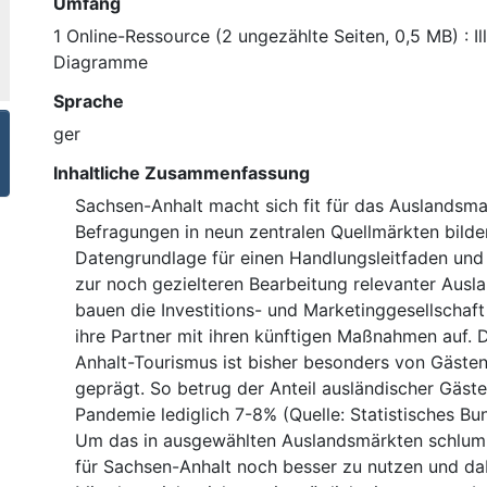
Umfang
1 Online-Ressource (2 ungezählte Seiten, 0,5 MB) : Il
Diagramme
Sprache
ger
Inhaltliche Zusammenfassung
Sachsen-Anhalt macht sich fit für das Auslandsma
Befragungen in neun zentralen Quellmärkten bilde
Datengrundlage für einen Handlungsleitfaden und
zur noch gezielteren Bearbeitung relevanter Ausl
bauen die Investitions- und Marketinggesellscha
ihre Partner mit ihren künftigen Maßnahmen auf. 
Anhalt-Tourismus ist bisher besonders von Gäste
geprägt. So betrug der Anteil ausländischer Gäst
Pandemie lediglich 7-8% (Quelle: Statistisches B
Um das in ausgewählten Auslandsmärkten schlum
für Sachsen-Anhalt noch besser zu nutzen und dabe