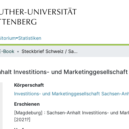
itorium
Statistiken
E-Book
Steckbrief Schweiz / Sachsen-Anhalt Investitions- und Marketinggesellschaft
alt Investitions- und Marketinggesellschaft
Körperschaft
Investitions- und Marketinggesellschaft Sachsen-An
Erschienen
[Magdeburg] : Sachsen-Anhalt Investitions- und Mark
[2021?]