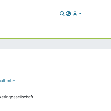
halt mbH
etinggesellschaft,