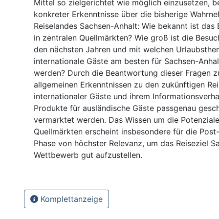
Mittel so zielgerichtet wie möglich einzusetzen, 
konkreter Erkenntnisse über die bisherige Wahrn
Reiselandes Sachsen-Anhalt: Wie bekannt ist das 
in zentralen Quellmärkten? Wie groß ist die Besuc
den nächsten Jahren und mit welchen Urlaubsth
internationale Gäste am besten für Sachsen-Anhal
werden? Durch die Beantwortung dieser Fragen 
allgemeinen Erkenntnissen zu den zukünftigen Re
internationaler Gäste und ihrem Informationsverh
Produkte für ausländische Gäste passgenau gesc
vermarktet werden. Das Wissen um die Potenziale
Quellmärkten erscheint insbesondere für die Pos
Phase von höchster Relevanz, um das Reiseziel S
Wettbewerb gut aufzustellen.
Komplettanzeige