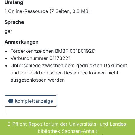
Umfang
1 Online-Ressource (7 Seiten, 0,8 MB)
Sprache
ger
Anmerkungen
Förderkennzeichen BMBF 031B0192D
Verbundnummer 01173221
Unterschiede zwischen dem gedruckten Dokument
und der elektronischen Ressource können nicht
ausgeschlossen werden
Komplettanzeige
E-Pflicht Repositorium der Universitäts- und Landes­
bibliothek Sachsen-Anhalt