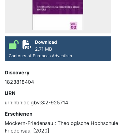
Download
2.71 MB
Contours of European Adventism
Discovery
1823818404
URN
urn:nbn:de:gbv:3:2-925714
Erschienen
Möckern-Friedensau : Theologische Hochschule
Friedensau, [2020]