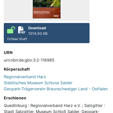
Download
1014.93 KB
Ottiliae Shaft
URN
urn:nbn:de:gbv:3:2-116985
Körperschaft
Regionalverband Harz
Städtisches Museum Schloss Salder
Geopark-Trägerverein Braunschweiger Land - Ostfalen
Erschienen
Quedlinburg : Regionalverband Harz e.V. ; Salzgitter :
Stadt Salzgitter, Museum Schloß Salder, Geopark-