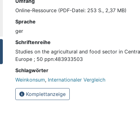
Umfang
Online-Ressource (PDF-Datei: 253 S., 2,37 MB)
Sprache
ger
Schriftenreihe
Studies on the agricultural and food sector in Centr
Europe ; 50 ppn:483933503
Schlagwörter
Weinkonsum
,
Internationaler Vergleich
Komplettanzeige