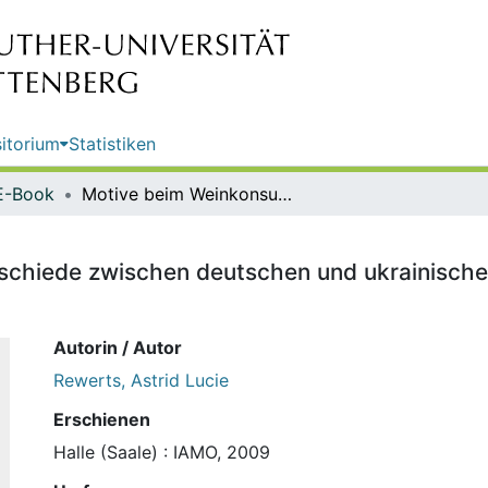
itorium
Statistiken
E-Book
Motive beim Weinkonsum : Unterschiede zwischen deutschen und ukrainischen Konsumenten / von Astrid Lucie Rewerts
schiede zwischen deutschen und ukrainische
Autorin / Autor
Rewerts, Astrid Lucie
Erschienen
Halle (Saale) : IAMO, 2009