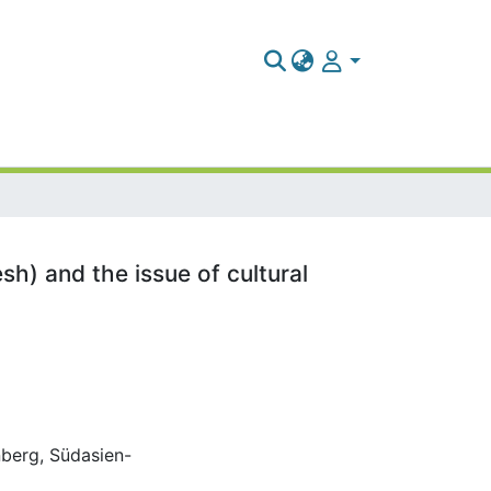
h) and the issue of cultural
nberg, Südasien-