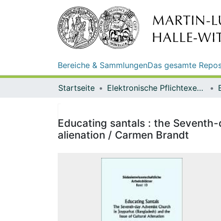
Bereiche & Sammlungen
Das gesamte Repos
Startseite
Elektronische Pflichtexemplare
Educating santals : the Seventh-
alienation / Carmen Brandt