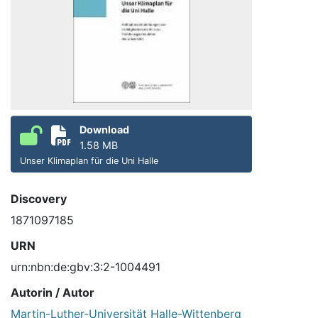
Download
1.58 MB
Unser Klimaplan für die Uni Halle
Discovery
1871097185
URN
urn:nbn:de:gbv:3:2-1004491
Autorin / Autor
Martin-Luther-Universität Halle-Wittenberg