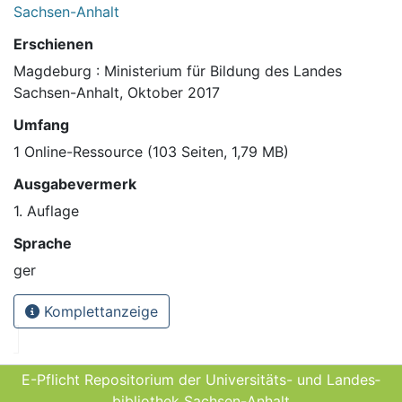
Sachsen-Anhalt
Erschienen
Magdeburg : Ministerium für Bildung des Landes
Sachsen-Anhalt, Oktober 2017
Umfang
1 Online-Ressource (103 Seiten, 1,79 MB)
Ausgabevermerk
1. Auflage
Sprache
ger
Komplettanzeige
E-Pflicht Repositorium der Universitäts- und Landes­
bibliothek Sachsen-Anhalt