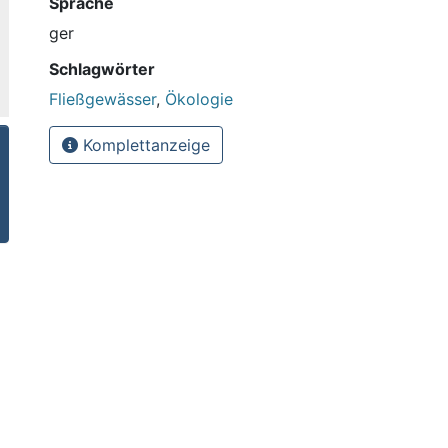
Sprache
ger
Schlagwörter
Fließgewässer
,
Ökologie
Komplettanzeige