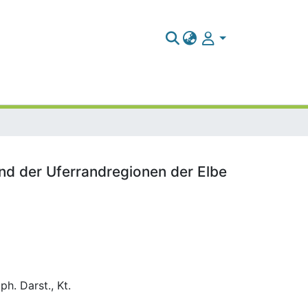
nd der Uferrandregionen der Elbe
h. Darst., Kt.