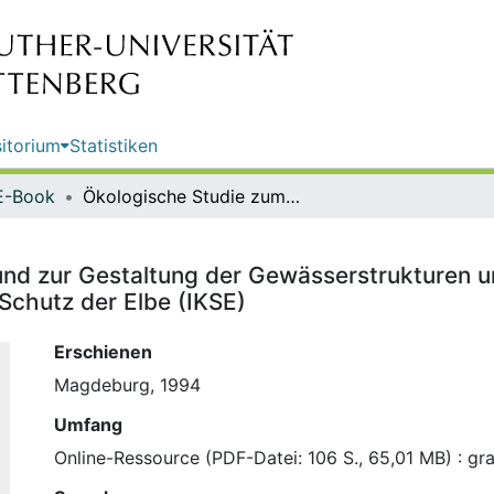
itorium
Statistiken
E-Book
Ökologische Studie zum Schutz und zur Gestaltung der Gewässerstrukturen und der Uferrandregionen der Elbe / Internationale Kommission zum Schutz der Elbe (IKSE)
nd zur Gestaltung der Gewässerstrukturen u
Schutz der Elbe (IKSE)
Erschienen
Magdeburg, 1994
Umfang
Online-Ressource (PDF-Datei: 106 S., 65,01 MB) : grap