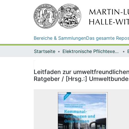
Bereiche & Sammlungen
Das gesamte Repos
Startseite
Elektronische Pflichtexemplare
Leitfaden zur umweltfreundlich
Ratgeber / [Hrsg.:] Umweltbundes