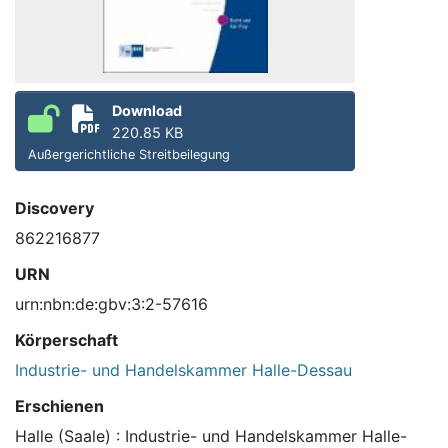
Download
220.85 KB
Außergerichtliche Streitbeilegung
Discovery
862216877
URN
urn:nbn:de:gbv:3:2-57616
Körperschaft
Industrie- und Handelskammer Halle-Dessau
Erschienen
Halle (Saale) : Industrie- und Handelskammer Halle-