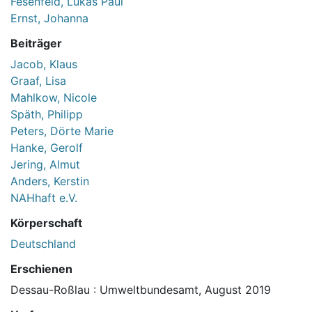
Fesenfeld, Lukas Paul
Ernst, Johanna
Beiträger
Jacob, Klaus
Graaf, Lisa
Mahlkow, Nicole
Späth, Philipp
Peters, Dörte Marie
Hanke, Gerolf
Jering, Almut
Anders, Kerstin
NAHhaft e.V.
Körperschaft
Deutschland
Erschienen
Dessau-Roßlau : Umweltbundesamt, August 2019