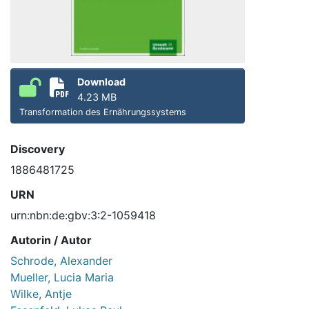
Download
4.23 MB
Transformation des Ernährungssystems
Discovery
1886481725
URN
urn:nbn:de:gbv:3:2-1059418
Autorin / Autor
Schrode, Alexander
Mueller, Lucia Maria
Wilke, Antje