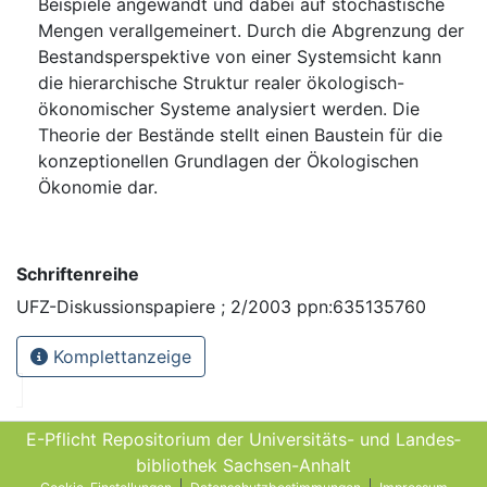
Beispiele angewandt und dabei auf stochastische
Mengen verallgemeinert. Durch die Abgrenzung der
Bestandsperspektive von einer Systemsicht kann
die hierarchische Struktur realer ökologisch-
ökonomischer Systeme analysiert werden. Die
Theorie der Bestände stellt einen Baustein für die
konzeptionellen Grundlagen der Ökologischen
Ökonomie dar.
Schriftenreihe
UFZ-Diskussionspapiere ; 2/2003 ppn:635135760
Komplettanzeige
E-Pflicht Repositorium der Universitäts- und Landes­
bibliothek Sachsen-Anhalt