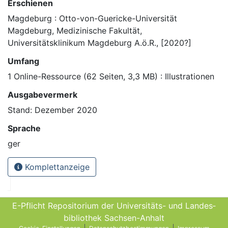
Erschienen
Magdeburg : Otto-von-Guericke-Universität
Magdeburg, Medizinische Fakultät,
Universitätsklinikum Magdeburg A.ö.R., [2020?]
Umfang
1 Online-Ressource (62 Seiten, 3,3 MB) : Illustrationen
Ausgabevermerk
Stand: Dezember 2020
Sprache
ger
Komplettanzeige
E-Pflicht Repositorium der Universitäts- und Landes­
bibliothek Sachsen-Anhalt