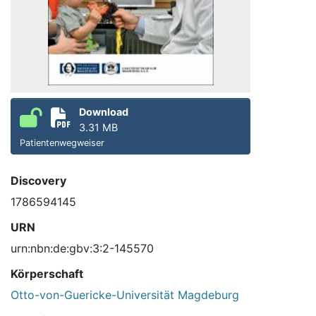
Download
3.31 MB
Patientenwegweiser
Discovery
1786594145
URN
urn:nbn:de:gbv:3:2-145570
Körperschaft
Otto-von-Guericke-Universität Magdeburg