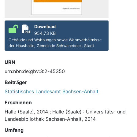
Download
954.73 KB
Gebäude und Wohnungen sowie Wohnverhältnisse
der Haushalte, Gemeinde Schwanebeck, Stadt
URN
urn:nbn:de:gbv:3:2-45350
Beiträger
Statistisches Landesamt Sachsen-Anhalt
Erschienen
Halle (Saale), 2014
;
Halle (Saale) : Universitäts- und
Landesbibliothek Sachsen-Anhalt, 2014
Umfang