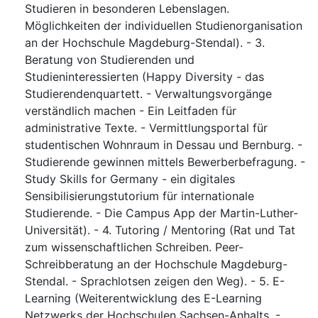
Studieren in besonderen Lebenslagen.
Möglichkeiten der individuellen Studienorganisation
an der Hochschule Magdeburg-Stendal). - 3.
Beratung von Studierenden und
Studieninteressierten (Happy Diversity - das
Studierendenquartett. - Verwaltungsvorgänge
verständlich machen - Ein Leitfaden für
administrative Texte. - Vermittlungsportal für
studentischen Wohnraum in Dessau und Bernburg. -
Studierende gewinnen mittels Bewerberbefragung. -
Study Skills for Germany - ein digitales
Sensibilisierungstutorium für internationale
Studierende. - Die Campus App der Martin-Luther-
Universität). - 4. Tutoring / Mentoring (Rat und Tat
zum wissenschaftlichen Schreiben. Peer-
Schreibberatung an der Hochschule Magdeburg-
Stendal. - Sprachlotsen zeigen den Weg). - 5. E-
Learning (Weiterentwicklung des E-Learning
Netzwerks der Hochschulen Sachsen-Anhalts. -