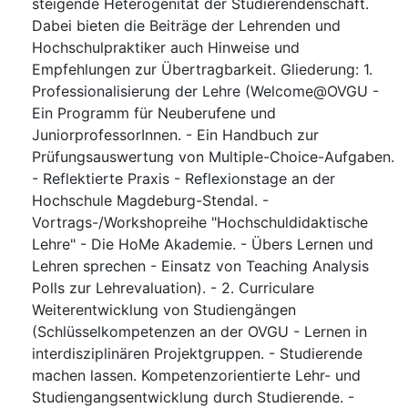
steigende Heterogenität der Studierendenschaft.
Dabei bieten die Beiträge der Lehrenden und
Hochschulpraktiker auch Hinweise und
Empfehlungen zur Übertragbarkeit. Gliederung: 1.
Professionalisierung der Lehre (Welcome@OVGU -
Ein Programm für Neuberufene und
JuniorprofessorInnen. - Ein Handbuch zur
Prüfungsauswertung von Multiple-Choice-Aufgaben.
- Reflektierte Praxis - Reflexionstage an der
Hochschule Magdeburg-Stendal. -
Vortrags-/Workshopreihe "Hochschuldidaktische
Lehre" - Die HoMe Akademie. - Übers Lernen und
Lehren sprechen - Einsatz von Teaching Analysis
Polls zur Lehrevaluation). - 2. Curriculare
Weiterentwicklung von Studiengängen
(Schlüsselkompetenzen an der OVGU - Lernen in
interdisziplinären Projektgruppen. - Studierende
machen lassen. Kompetenzorientierte Lehr- und
Studiengangsentwicklung durch Studierende. -