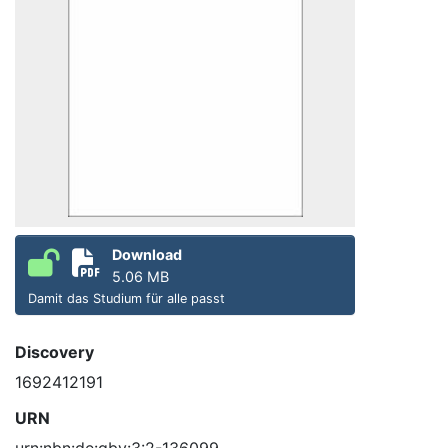
Download
5.06 MB
Damit das Studium für alle passt
Discovery
1692412191
URN