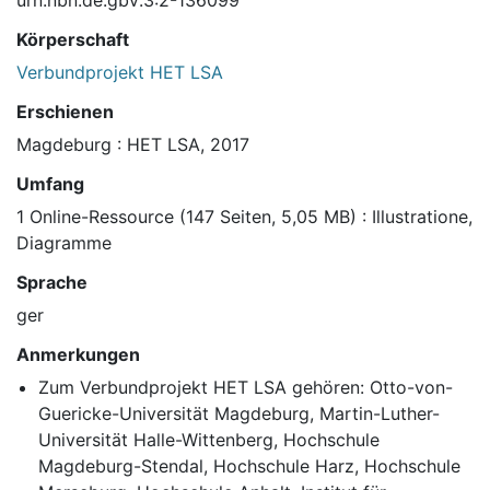
urn:nbn:de:gbv:3:2-136099
Körperschaft
Verbundprojekt HET LSA
Erschienen
Magdeburg : HET LSA, 2017
Umfang
1 Online-Ressource (147 Seiten, 5,05 MB) : Illustratione,
Diagramme
Sprache
ger
Anmerkungen
Zum Verbundprojekt HET LSA gehören: Otto-von-
Guericke-Universität Magdeburg, Martin-Luther-
Universität Halle-Wittenberg, Hochschule
Magdeburg-Stendal, Hochschule Harz, Hochschule