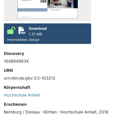
Download
1.31 MB
Intermediales Design
Discovery
104894963X
URN
urn:nbn:de:gbv:3:2-103212
Körperschaft
Hochschule Anhalt
Erschienen
Bernburg / Dessau : Köthen : Hochschule Anhalt, 2018