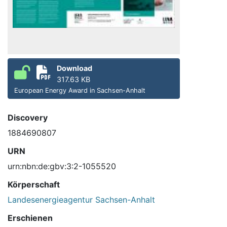
Download
317.63 KB
European Energy Award in Sachsen-Anhalt
Discovery
1884690807
URN
urn:nbn:de:gbv:3:2-1055520
Körperschaft
Landesenergieagentur Sachsen-Anhalt
Erschienen