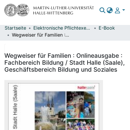
Startseite
Elektronische Pflichtexemplare
E-Book
Bereiche & Sammlungen
Wegweiser für Familien : Onlineausgabe : Fachbereich Bildung / Stadt Halle (Saale), Geschäftsbereich Bildung und Soziales
Das gesamte Repositorium
Statistiken
Wegweiser für Familien : Onlineausgabe :
Fachbereich Bildung / Stadt Halle (Saale),
Geschäftsbereich Bildung und Soziales