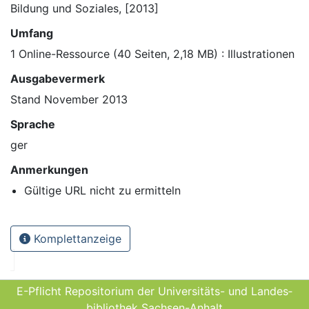
Bildung und Soziales, [2013]
Umfang
1 Online-Ressource (40 Seiten, 2,18 MB) : Illustrationen
Ausgabevermerk
Stand November 2013
Sprache
ger
Anmerkungen
Gültige URL nicht zu ermitteln
Komplettanzeige
E-Pflicht Repositorium der Universitäts- und Landes­
bibliothek Sachsen-Anhalt