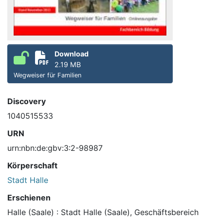
Download
2.19 MB
Wegweiser für Familien
Discovery
1040515533
URN
urn:nbn:de:gbv:3:2-98987
Körperschaft
Stadt Halle
Erschienen
Halle (Saale) : Stadt Halle (Saale), Geschäftsbereich