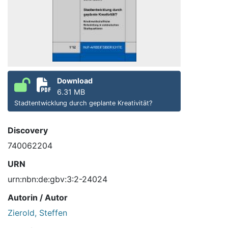
Download
6.31 MB
Stadtentwicklung durch geplante Kreativität?
Discovery
740062204
URN
urn:nbn:de:gbv:3:2-24024
Autorin / Autor
Zierold, Steffen