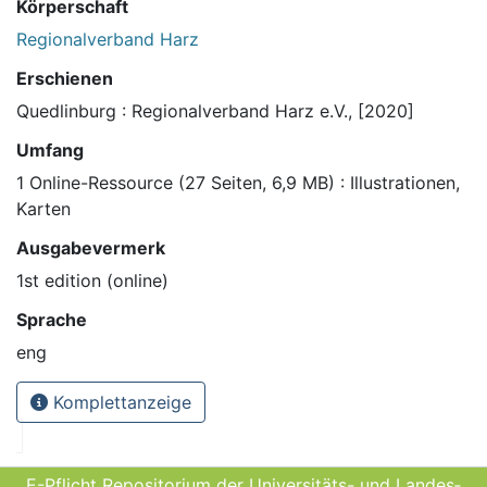
Körperschaft
Regionalverband Harz
Erschienen
Quedlinburg : Regionalverband Harz e.V., [2020]
Umfang
1 Online-Ressource (27 Seiten, 6,9 MB) : Illustrationen,
Karten
Ausgabevermerk
1st edition (online)
Sprache
eng
Komplettanzeige
E-Pflicht Repositorium der Universitäts- und Landes­