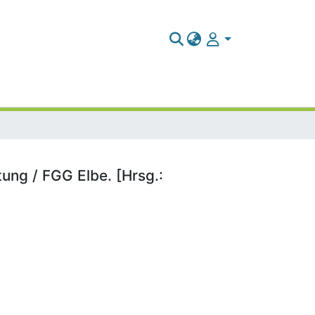
ung / FGG Elbe. [Hrsg.: