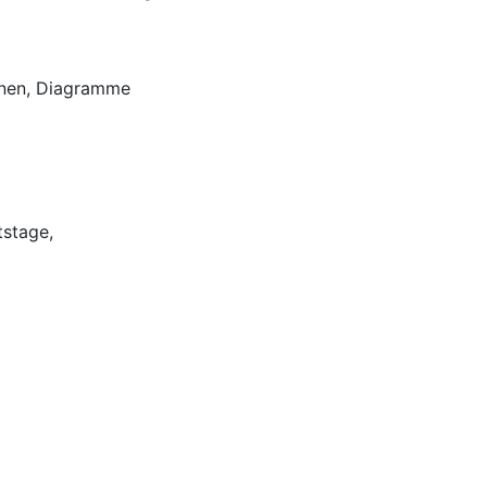
ionen, Diagramme
tstage,