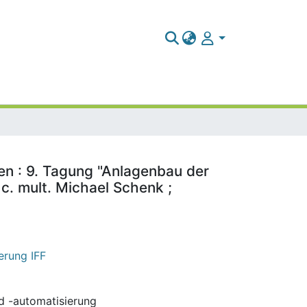
en : 9. Tagung "Anlagenbau der
. c. mult. Michael Schenk ;
erung IFF
nd -automatisierung