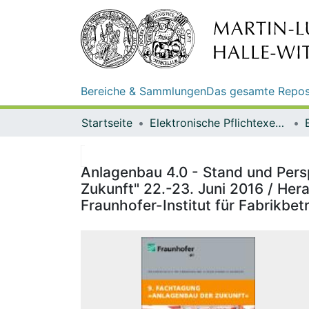
Bereiche & Sammlungen
Das gesamte Repos
Startseite
Elektronische Pflichtexemplare
Anlagenbau 4.0 - Stand und Persp
Zukunft" 22.-23. Juni 2016 / Herau
Fraunhofer-Institut für Fabrikbet