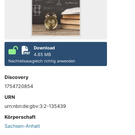
Download
4.85 MB
Nachteilsausgleich richtig anwenden
Discovery
1754720854
URN
urn:nbn:de:gbv:3:2-135439
Körperschaft
Sachsen-Anhalt