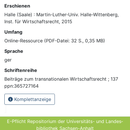
Erschienen
Halle (Saale) : Martin-Luther-Univ. Halle-Wittenberg,
Inst. für Wirtschaftsrecht, 2015
Umfang
Online-Ressource (PDF-Datei: 32 S., 0,35 MB)
Sprache
ger
Schriftenreihe
Beiträge zum transnationalen Wirtschaftsrecht ; 137
ppn:365727164
Komplettanzeige
E-Pflicht Repositorium der Universitäts- und Landes­
bibliothek Sachsen-Anhalt