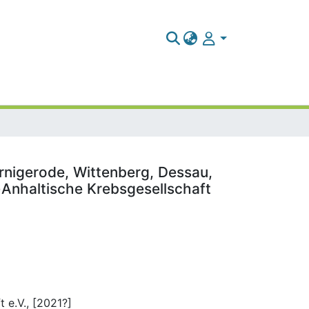
rnigerode, Wittenberg, Dessau,
-Anhaltische Krebsgesellschaft
 e.V., [2021?]