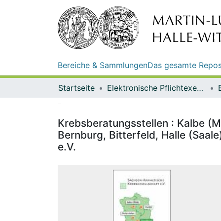
Bereiche & Sammlungen
Das gesamte Repos
Startseite
Elektronische Pflichtexemplare
Krebsberatungsstellen : Kalbe (
Bernburg, Bitterfeld, Halle (Saa
e.V.