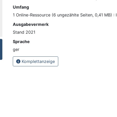
Umfang
1 Online-Ressource (6 ungezählte Seiten, 0,41 MB) : I
Ausgabevermerk
Stand 2021
Sprache
ger
Komplettanzeige