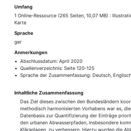
Umfang
1 Online-Ressource (265 Seiten, 10,07 MB) : Illustra
Karte
Sprache
ger
Anmerkungen
Abschlussdatum: April 2020
Quellenverzeichnis: Seite 120-125
Sprache der Zusammenfassung: Deutsch, Englisc
Inhaltliche Zusammenfassung
Das Ziel dieses zwischen den Bundesländern koor
methodisch harmonisierten Vorhabens war es, di
Datenbasis zur Quantifizierung der Einträge priori
den urbanen Abwasserpfaden, insbesondere kom
Kläranlagen, zu verbessern. Hierzu wurden die Ab