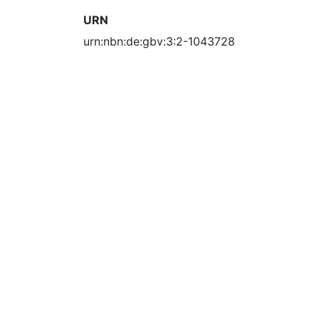
URN
urn:nbn:de:gbv:3:2-1043728