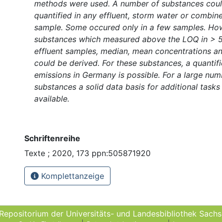
methods were used. A number of substances coul
quantified in any effluent, storm water or combin
sample. Some occured only in a few samples. How
substances which measured above the LOQ in > 5
effluent samples, median, mean concentrations an
could be derived. For these substances, a quantif
emissions in Germany is possible. For a large num
substances a solid data basis for additional tasks
available.
Schriftenreihe
Texte ; 2020, 173 ppn:505871920
Komplettanzeige
 Repositorium der Universitäts- und Landes­bibliothek Sach