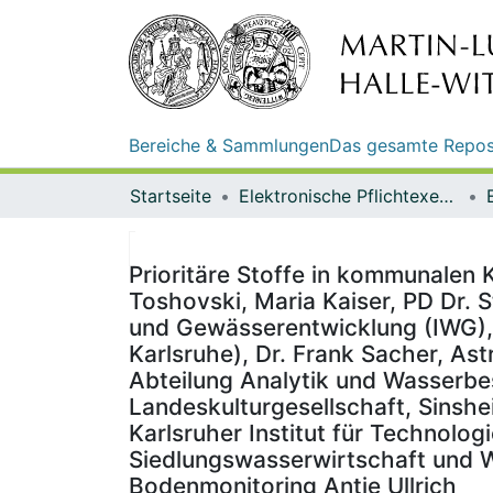
Bereiche & Sammlungen
Das gesamte Repos
Startseite
Elektronische Pflichtexemplare
Prioritäre Stoffe in kommunalen 
Toshovski, Maria Kaiser, PD Dr. S
und Gewässerentwicklung (IWG),
Karlsruhe), Dr. Frank Sacher, 
Abteilung Analytik und Wasserbe
Landeskulturgesellschaft, Sinsh
Karlsruher Institut für Technolo
Siedlungswasserwirtschaft und W
Bodenmonitoring Antje Ullrich