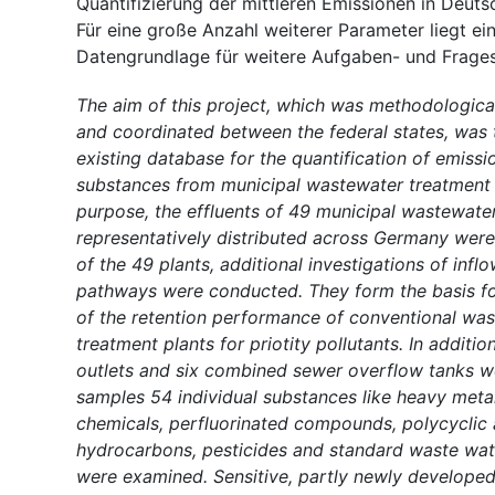
Quantifizierung der mittleren Emissionen in Deuts
Für eine große Anzahl weiterer Parameter liegt ein
Datengrundlage für weitere Aufgaben- und Frages
The aim of this project, which was methodologic
and coordinated between the federal states, was 
existing database for the quantification of emissio
substances from municipal wastewater treatment p
purpose, the effluents of 49 municipal wastewate
representatively distributed across Germany were
of the 49 plants, additional investigations of infl
pathways were conducted. They form the basis f
of the retention performance of conventional was
treatment plants for priotity pollutants. In additi
outlets and six combined sewer overflow tanks we
samples 54 individual substances like heavy metals
chemicals, perfluorinated compounds, polycyclic
hydrocarbons, pesticides and standard waste wa
were examined. Sensitive, partly newly developed