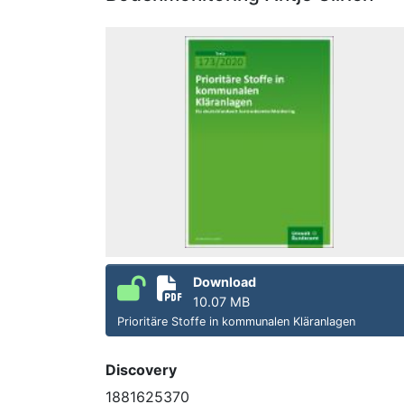
Download
10.07 MB
Prioritäre Stoffe in kommunalen Kläranlagen
Discovery
1881625370